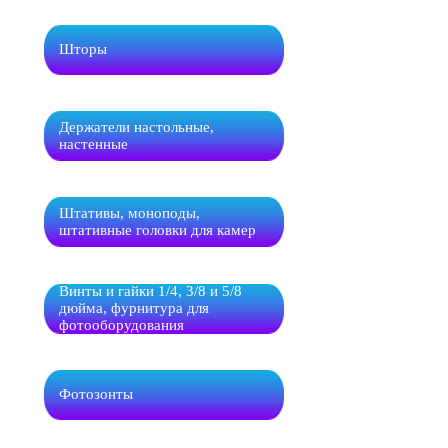
Шторы
Держатели настольные,
настенные
Штативы, моноподы,
штативные головки для камер
Винты и гайки 1/4, 3/8 и 5/8
дюйма, фурнитура для
фотооборудования
Фотозонты