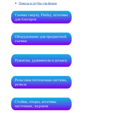
Отвесы и трубы для фонов
Съемка сверху, Flatlay, штативы
для блогеров
Оборудование для предметной
съемки
Рукоятки, удлинители и штанги
Рельсовая потолочная система,
рельсы
Стойки, опоры, штативы
настенные, журавли