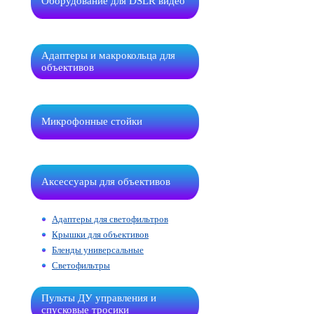
Оборудование для DSLR видео
Адаптеры и макрокольца для
объективов
Микрофонные стойки
Аксессуары для объективов
Адаптеры для светофильтров
Крышки для объективов
Бленды универсальные
Светофильтры
Пульты ДУ управления и
спусковые тросики