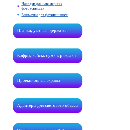
Насадки для накамерных
фотовспышек
Башмачки для фотовспышек
Планки, угловые держатели
Кофры, кейсы, сумки, рюкзаки
Проекционные экраны
Адаптеры для светового обвеса