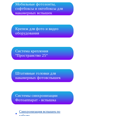
Мобильные фотозонты,
софтбоксы и октобоксы для
накамерных вспышек
Крепеж для фото и видео
оборудования
Система крепления
"Пространство 25"
Штативные головки для
накамерных фотовспышек
Системы синхронизации
Фотоаппарат - вспышка
Синхронизация вспышек по
кабелю