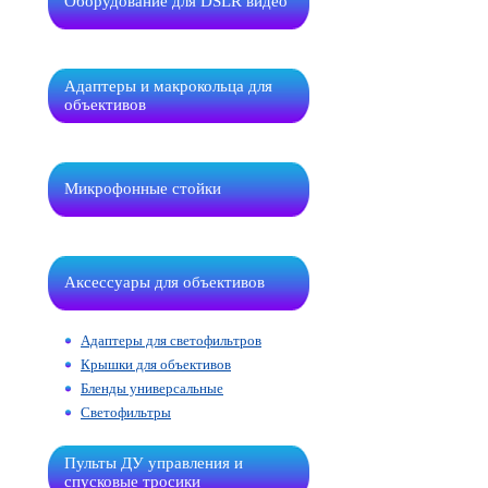
Оборудование для DSLR видео
Адаптеры и макрокольца для
объективов
Микрофонные стойки
Аксессуары для объективов
Адаптеры для светофильтров
Крышки для объективов
Бленды универсальные
Светофильтры
Пульты ДУ управления и
спусковые тросики