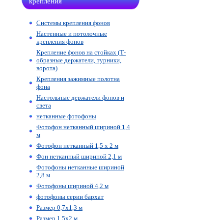
крепления
Системы крепления фонов
Настенные и потолочные
крепления фонов
Крепление фонов на стойках (Т-
образные держатели, турники,
ворота)
Крепления зажимные полотна
фона
Настольные держатели фонов и
света
нетканные фотофоны
Фотофон нетканный шириной 1,4
м
Фотофон нетканный 1,5 х 2 м
Фон нетканный шириной 2,1 м
Фотофоны нетканные шириной
2,8 м
Фотофоны шириной 4,2 м
фотофоны серии бархат
Размер 0,7х1,3 м
Размер 1,5х2 м