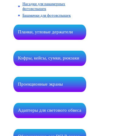
Насадки для накамерных
фотовспышек
Башмачки для фотовспышек
Планки, угловые держатели
Кофры, кейсы, сумки, рюкзаки
Проекционные экраны
Адаптеры для светового обвеса