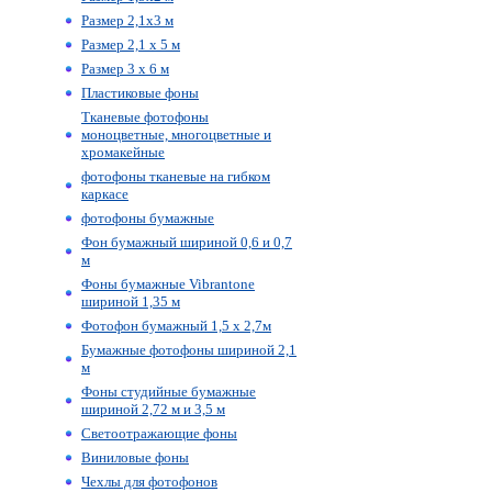
Размер 2,1х3 м
Размер 2,1 х 5 м
Размер 3 х 6 м
Пластиковые фоны
Тканевые фотофоны
моноцветные, многоцветные и
хромакейные
фотофоны тканевые на гибком
каркасе
фотофоны бумажные
Фон бумажный шириной 0,6 и 0,7
м
Фоны бумажные Vibrantone
шириной 1,35 м
Фотофон бумажный 1,5 х 2,7м
Бумажные фотофоны шириной 2,1
м
Фоны студийные бумажные
шириной 2,72 м и 3,5 м
Светоотражающие фоны
Виниловые фоны
Чехлы для фотофонов