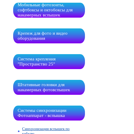
Мобильные фотозонты,
софтбоксы и октобоксы для
накамерных вспышек
Крепеж для фото и видео
оборудования
Система крепления
"Пространство 25"
Штативные головки для
накамерных фотовспышек
Системы синхронизации
Фотоаппарат - вспышка
Синхронизация вспышек по
кабелю