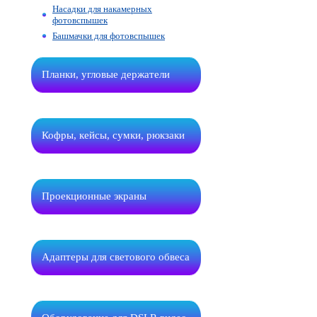
Насадки для накамерных
фотовспышек
Башмачки для фотовспышек
Планки, угловые держатели
Кофры, кейсы, сумки, рюкзаки
Проекционные экраны
Адаптеры для светового обвеса