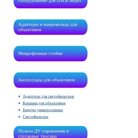
Оборудование для DSLR видео
Адаптеры и макрокольца для
объективов
Микрофонные стойки
Аксессуары для объективов
Адаптеры для светофильтров
Крышки для объективов
Бленды универсальные
Светофильтры
Пульты ДУ управления и
спусковые тросики