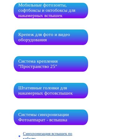
Мобильные фотозонты,
софтбоксы и октобоксы для
накамерных вспышек
Крепеж для фото и видео
оборудования
Система крепления
"Пространство 25"
Штативные головки для
накамерных фотовспышек
Системы синхронизации
Фотоаппарат - вспышка
Синхронизация вспышек по
кабелю