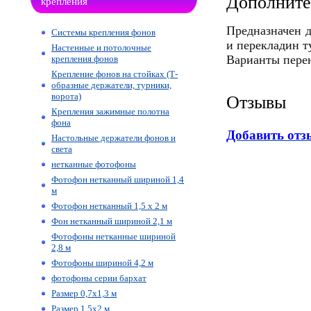
Дополните
крепления
Предназначен д
Системы крепления фонов
и перекладин т
Настенные и потолочные
Варианты перен
крепления фонов
Крепление фонов на стойках (Т-
образные держатели, турники,
ворота)
Отзывы
Крепления зажимные полотна
фона
Добавить отз
Настольные держатели фонов и
света
нетканные фотофоны
Фотофон нетканный шириной 1,4
м
Фотофон нетканный 1,5 х 2 м
Фон нетканный шириной 2,1 м
Фотофоны нетканные шириной
2,8 м
Фотофоны шириной 4,2 м
фотофоны серии бархат
Размер 0,7х1,3 м
Размер 1,5х2 м