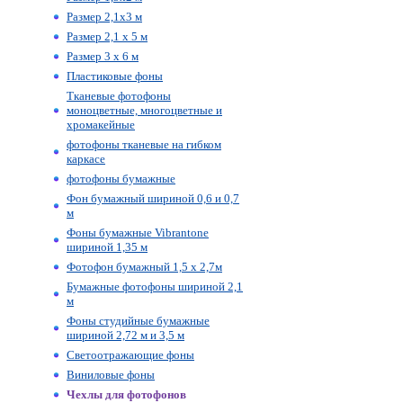
Размер 2,1х3 м
Размер 2,1 х 5 м
Размер 3 х 6 м
Пластиковые фоны
Тканевые фотофоны
моноцветные, многоцветные и
хромакейные
фотофоны тканевые на гибком
каркасе
фотофоны бумажные
Фон бумажный шириной 0,6 и 0,7
м
Фоны бумажные Vibrantone
шириной 1,35 м
Фотофон бумажный 1,5 х 2,7м
Бумажные фотофоны шириной 2,1
м
Фоны студийные бумажные
шириной 2,72 м и 3,5 м
Светоотражающие фоны
Виниловые фоны
Чехлы для фотофонов