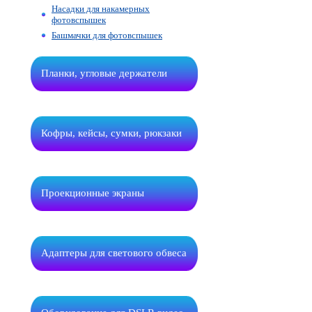
Насадки для накамерных
фотовспышек
Башмачки для фотовспышек
Планки, угловые держатели
Кофры, кейсы, сумки, рюкзаки
Проекционные экраны
Адаптеры для светового обвеса