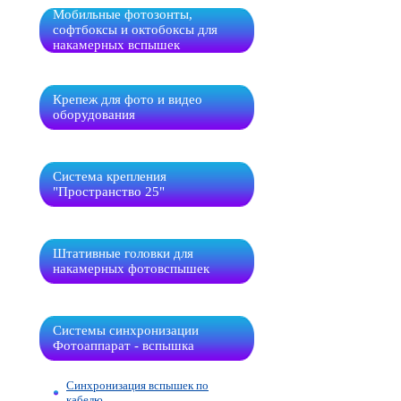
Мобильные фотозонты,
софтбоксы и октобоксы для
накамерных вспышек
Крепеж для фото и видео
оборудования
Система крепления
"Пространство 25"
Штативные головки для
накамерных фотовспышек
Системы синхронизации
Фотоаппарат - вспышка
Синхронизация вспышек по
кабелю