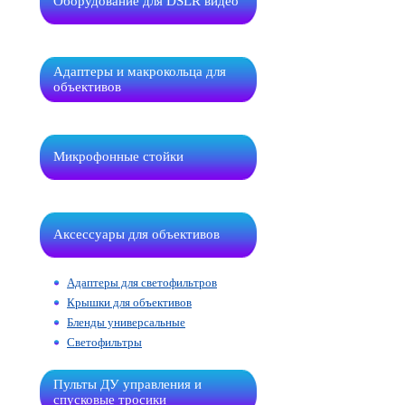
Оборудование для DSLR видео
Адаптеры и макрокольца для
объективов
Микрофонные стойки
Аксессуары для объективов
Адаптеры для светофильтров
Крышки для объективов
Бленды универсальные
Светофильтры
Пульты ДУ управления и
спусковые тросики