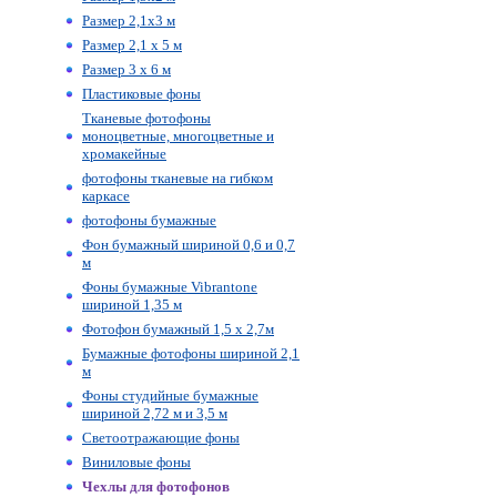
Размер 2,1х3 м
Размер 2,1 х 5 м
Размер 3 х 6 м
Пластиковые фоны
Тканевые фотофоны
моноцветные, многоцветные и
хромакейные
фотофоны тканевые на гибком
каркасе
фотофоны бумажные
Фон бумажный шириной 0,6 и 0,7
м
Фоны бумажные Vibrantone
шириной 1,35 м
Фотофон бумажный 1,5 х 2,7м
Бумажные фотофоны шириной 2,1
м
Фоны студийные бумажные
шириной 2,72 м и 3,5 м
Светоотражающие фоны
Виниловые фоны
Чехлы для фотофонов