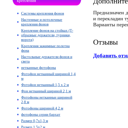
Дополните
крепления
Предназначен д
Системы крепления фонов
и перекладин т
Настенные и потолочные
Варианты перен
крепления фонов
Крепление фонов на стойках (Т-
образные держатели, турники,
ворота)
Отзывы
Крепления зажимные полотна
фона
Добавить отз
Настольные держатели фонов и
света
нетканные фотофоны
Фотофон нетканный шириной 1,4
м
Фотофон нетканный 1,5 х 2 м
Фон нетканный шириной 2,1 м
Фотофоны нетканные шириной
2,8 м
Фотофоны шириной 4,2 м
фотофоны серии бархат
Размер 0,7х1,3 м
Размер 1,5х2 м